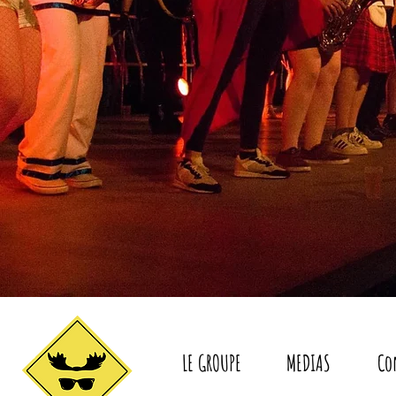
LE GROUPE
MEDIAS
Co