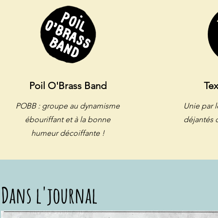
Poil O'Brass Band
Te
POBB : groupe au dynamisme
Unie par l
ébouriffant et à la bonne
déjantés 
humeur décoiffante !
Dans l'journal